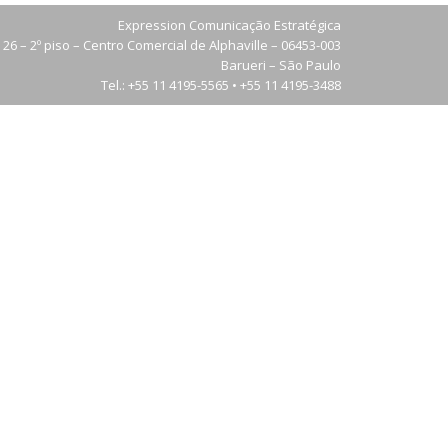
Expression Comunicação Estratégica
 26 – 2º piso – Centro Comercial de Alphaville – 06453-003
Barueri – São Paulo
Tel.: +55 11 4195-5565 • +55 11 4195-3488
arzbet güncel giriş
starzbet giriş
starzbet
starzbet güncel giriş
st