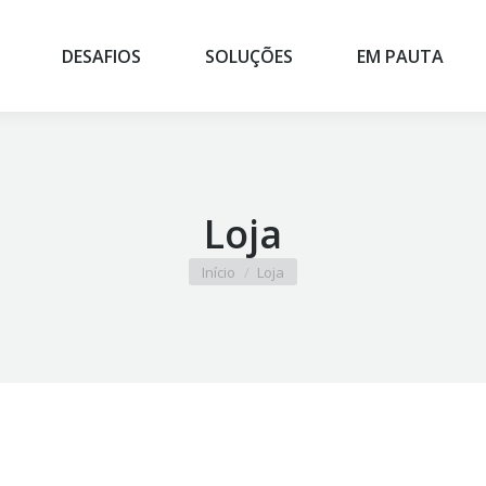
SOLUÇÕES
EM PAUTA
DESAFIOS
SOLUÇÕES
EM PAUTA
Loja
Você está aqui:
Início
Loja